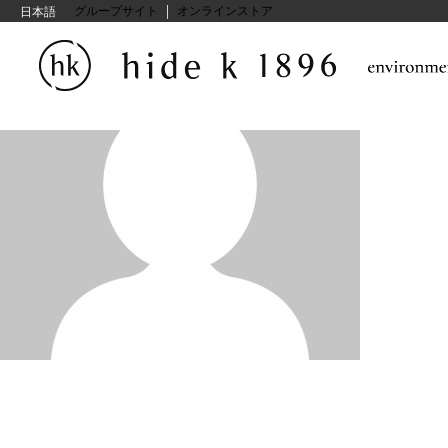
|
hide kasuga グループサイト
オンラインストア
日本語