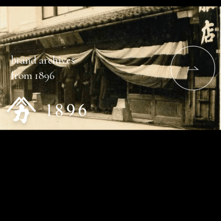
brand archives
from 1896