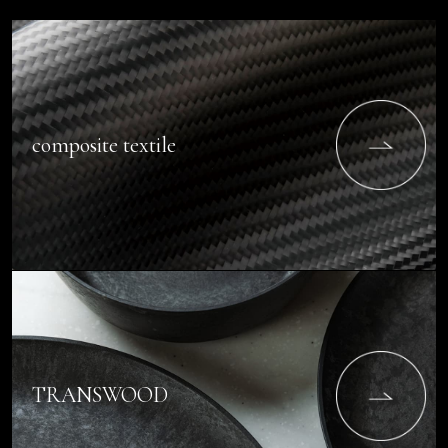
composite textile
TRANSWOOD