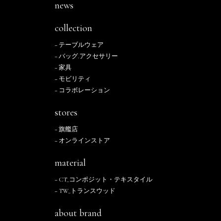
news
collection
− テーブルウェア
− バッグ.アクセサリー
− 家具
− モビリティ
− コラボレーション
stores
− 旗艦店
− オンラインストア
material
− CT_コンポジット・テキスタイル
− TW_トランスウッド
about brand