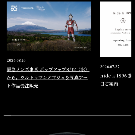
2026.08.10
2026.07.27
阪急メンズ東京 ポップアップ8/12（水）
hide k 1896
から。ウルトラマンオブジェ＆写真アー
日ご案内
ト作品受注販売