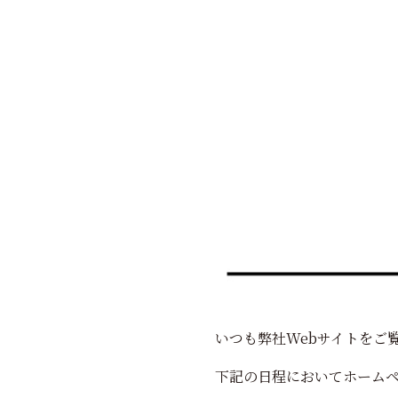
いつも弊社Webサイトをご
下記の日程においてホーム