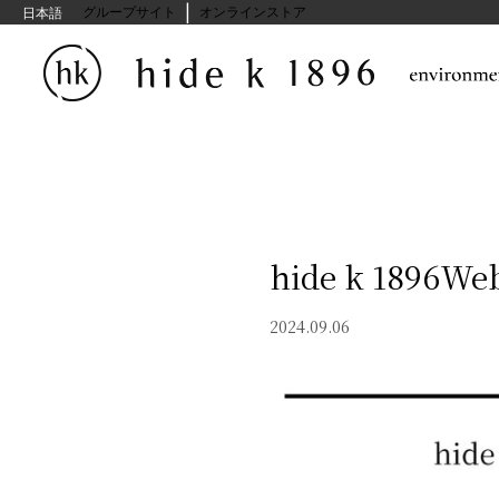
|
hide kasuga グループサイト
オンラインストア
日本語
hide k 18
2024.09.06