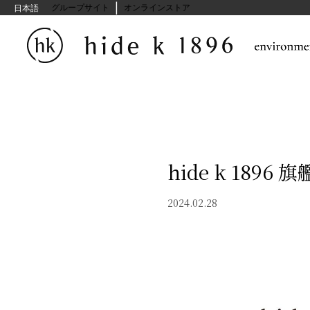
|
hide kasuga グループサイト
オンラインストア
日本語
hide k 189
2024.02.28