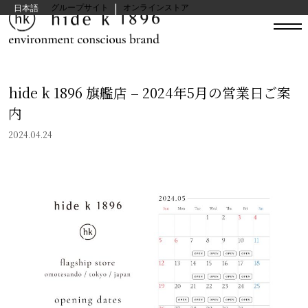
|
hide kasuga グループサイト
オンラインストア
日本語
hide k 1896 旗艦店 – 2024年5月の営業日ご案
内
2024.04.24