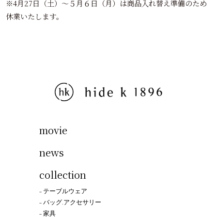
※4月27日（土）～５月６日（月）は商品入れ替え準備のため
休業いたします。
movie
news
collection
− テーブルウェア
− バッグ.アクセサリー
− 家具