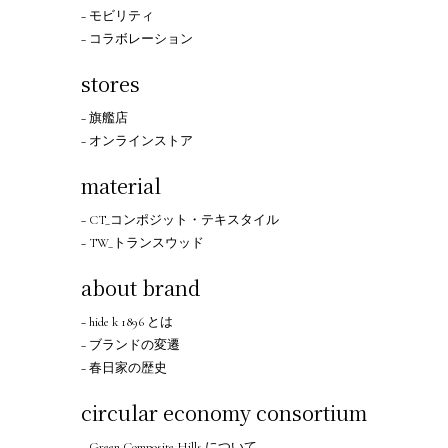
− モビリティ
− コラボレーション
stores
− 旗艦店
− オンラインストア
material
− CT_コンポジット・テキスタイル
− TW_トランスウッド
about brand
− hide k 1896 とは
− ブランドの変遷
− 春日家の歴史
circular economy consortium
− Green Composite Hills について