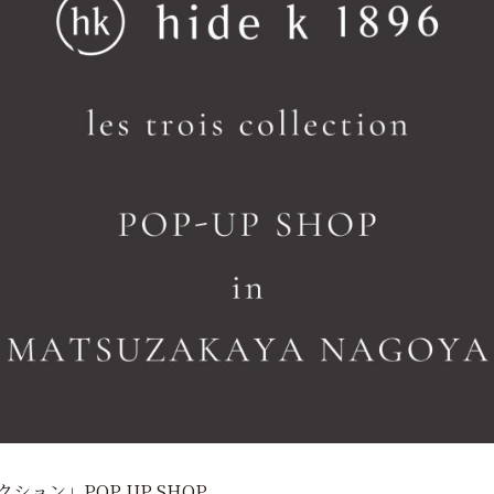
レクション」POP UP SHOP