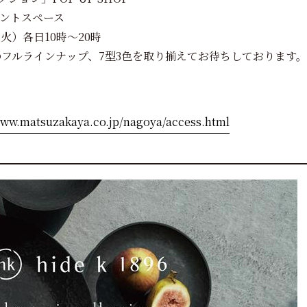
ベントスペース
日（火）各日10時〜20時
フルラインナップ、7型3色を取り揃えてお待ちしております。
www.matsuzakaya.co.jp/nagoya/access.html