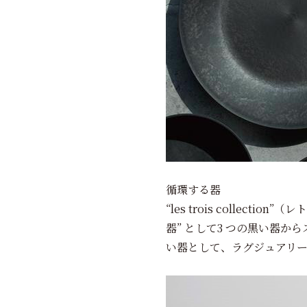
循環する器
“les trois colle
器” として3 つの黒い器
い器として、ラグジュアリ