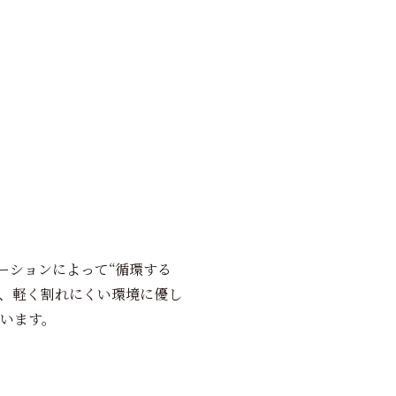
ラボレーションによって“循環する
え、軽く割れにくい環境に優し
います。