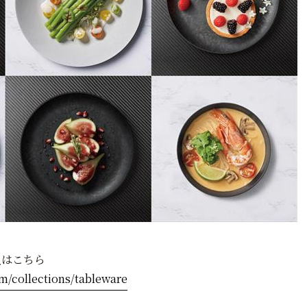
入はこちら
om/collections/tableware