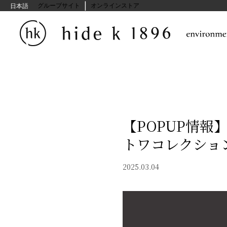
|
hide kasuga グループサイト
オンラインストア
日本語
【POPUP情報
トワコレクショ
2025.03.04