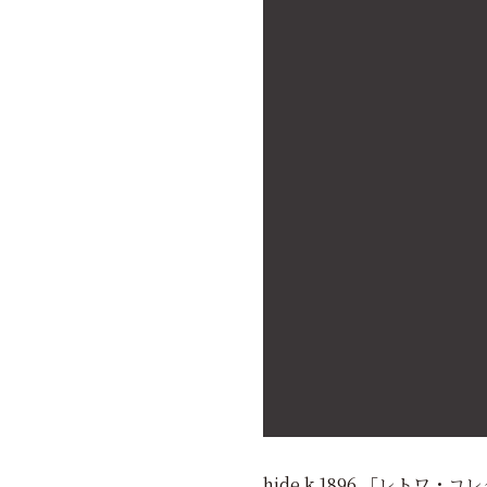
hide k 1896 「レトワ・コ