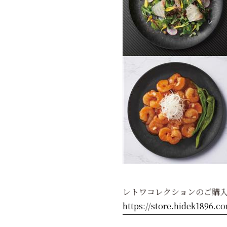
レトワコレクションのご購
https://store.hidek1896.c